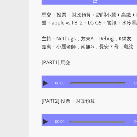
馬交 + 投票 + 財政預算 + 訪問小麗 + 高鐵 + fa
盤 + apple vs FBI 2 + LG G5 + 警訊 + 
主持：Netbugs，方東A，Debug，K網友，I
嘉賓：小麗老師，南無G，長安７号，斑紋
[PART1] 馬交
00:00
0
[PART2] 投票 + 財政預算
00:00
0