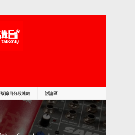
舊版節目分段連結
討論區