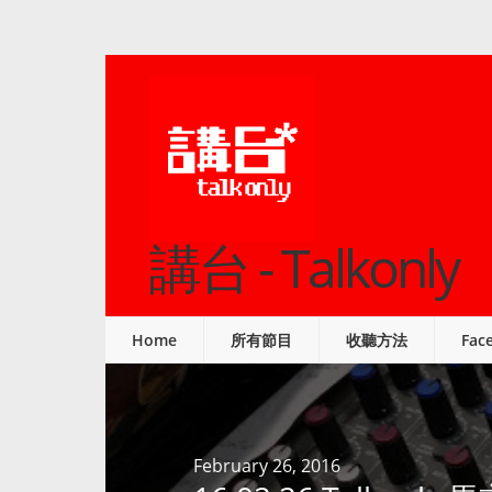
講台 - Talkonly
Home
所有節目
收聽方法
Fac
February 26, 2016