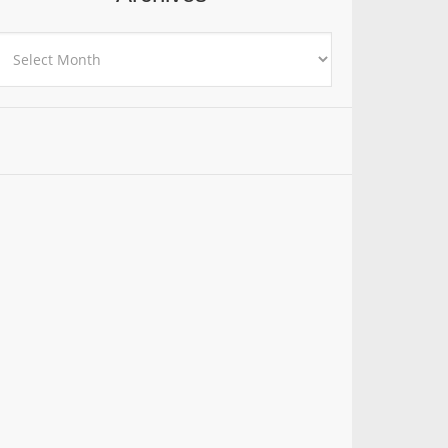
rchives