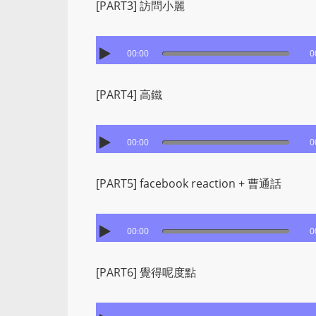
[PART3] 訪問小麗
00:00
0
[PART4] 高鐵
00:00
0
[PART5] facebook reaction + 曹通話
00:00
0
[PART6] 覺得呢度點