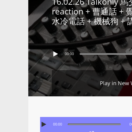
16.02.26 Talkonl
reaction + 曹通話 + 覺
水冷電話 + 機械狗 + 
00:00
Play in New
00:00
0