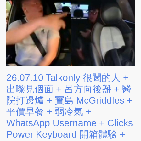
26.07.10 Talkonly 很閪的人 +
出嚟見個面 + 呂方向後掰 + 醫
院打邊爐 + 寶島 McGriddles +
平價早餐 + 弱冷氣 +
WhatsApp Username + Clicks
Power Keyboard 開箱體驗 +