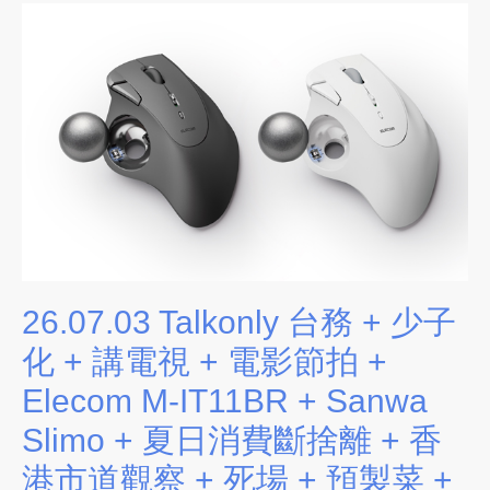
26.07.03 Talkonly 台務 + 少子
化 + 講電視 + 電影節拍 +
Elecom M-IT11BR + Sanwa
Slimo + 夏日消費斷捨離 + 香
港市道觀察 + 死場 + 預製菜 +