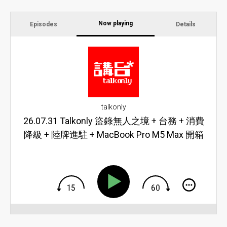
Now playing
Episodes
Details
talkonly
26.07.31 Talkonly 盜錄無人之境 + 台務 + 消費
降級 + 陸牌進駐 + MacBook Pro M5 Max 開箱
體驗 + Local AI + AppleCare 保險模式 +
Samsung Galaxy Z Fold 8 + 半固態電池 +
MacBook Neo 入手 + 胖胖箱 + U 形冷氣 + 雲
台風扇相機 + 電影節拍