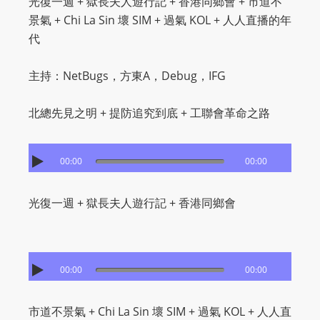
光復一週 + 獄長夫人遊行記 + 香港同鄉會 + 市道不
景氣 + Chi La Sin 壞 SIM + 過氣 KOL + 人人直播的年
代
主持：NetBugs，方東A，Debug，IFG
北總先見之明 + 提防追究到底 + 工聯會革命之路
00:00
00:00
光復一週 + 獄長夫人遊行記 + 香港同鄉會
00:00
00:00
市道不景氣 + Chi La Sin 壞 SIM + 過氣 KOL + 人人直