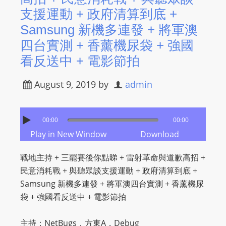
支援運動 + 政府清算到底​ +
Samsung 新機多連發 + 將軍澳
四台實測 + 香薰機尿袋 + 強國
看反送中 + 電影節拍
August 9, 2019
by
admin
00:00
00:00
Play in New Window
Download
戰地主持 + 三罷賽後你點睇 + 雷射革命與道歉高招 +
民意消耗戰 + 與聽眾談支援運動 + 政府清算到底​ +
Samsung 新機多連發 + 將軍澳四台實測 + 香薰機尿
袋 + 強國看反送中 + 電影節拍
主持：NetBugs，方東A，Debug