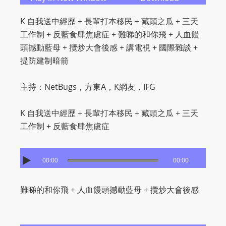
K 自我送中經歷 + 長輩打本移民 + 藏頭之瓜 + 三天
工作制 + 反藍食肆焦慮症 + 難睇的和你飛 + 人血饅
頭撼動藍母 + 攬炒大會後感 + 講電視 + 國際雜談 +
提防建制暗箭
主持：NetBugs，方東A，K網友，IFG
K 自我送中經歷 + 長輩打本移民 + 藏頭之瓜 + 三天
工作制 + 反藍食肆焦慮症
00:00
00:00
難睇的和你飛 + 人血饅頭撼動藍母 + 攬炒大會後感