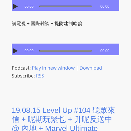
00:00
00:00
講電視 + 國際雜談 + 提防建制暗箭
00:00
00:00
Podcast:
Play in new window
|
Download
Subscribe:
RSS
19.08.15 Level Up #104 聽眾來
信 + 呢期玩緊乜 + 升呢反送中
@ 內地 + Marvel Ultimate