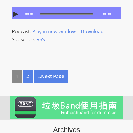
00:00
00:00
Podcast:
Play in new window
|
Download
Subscribe:
RSS
1
2
...Next Page
Archives