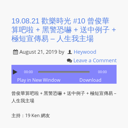
19.08.21 歡樂時光 #10 曾俊華
算吧啦 + 黑警恐嚇 + 送中例子 +
極短宣傳易 – 人生我主場
August 21, 2019
by
Heywood
Leave a Comment
00:00
00:00
Play in New Window
Download
曾俊華算吧啦 + 黑警恐嚇 + 送中例子 + 極短宣傳易 –
人生我主場
主持：19 Ken 網友