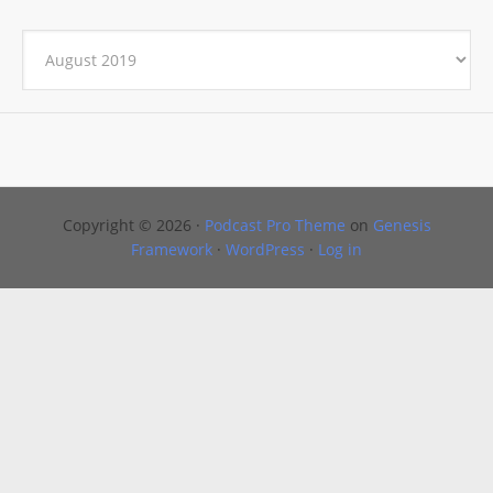
Archives
Copyright © 2026 ·
Podcast Pro Theme
on
Genesis
Framework
·
WordPress
·
Log in