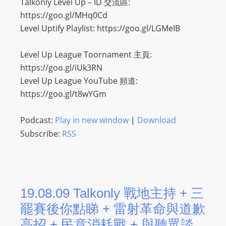
Talkonly Level Up – ID 交流區:
https://goo.gl/MHq0Cd
Level Uptify Playlist: https://goo.gl/LGMeIB
Level Up League Toornament 主頁:
https://goo.gl/iUk3RN
Level Up League YouTube 頻道:
https://goo.gl/t8wYGm
Podcast:
Play in new window
|
Download
Subscribe:
RSS
19.08.09 Talkonly 戰地主持 + 三
罷賽後你點睇 + 雷射革命與道歉
高招 + 民意消耗戰 + 與聽眾談