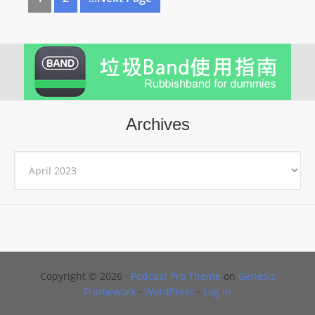
Archives
Archives
Copyright © 2026 ·
Podcast Pro Theme
on
Genesis
Framework
·
WordPress
·
Log in