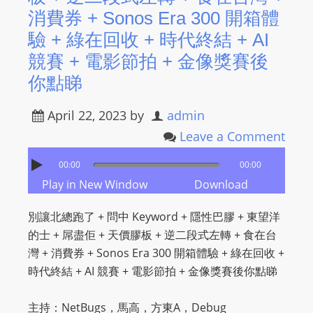
消費券 + Sonos Era 300 開箱體
驗 + 綠在回收 + 時代終結 + AI
競賽 + 電影節拍 + 金像獎賽後
你點睇
April 22, 2023
by
admin
Leave a Comment
00:00
00:00
Play in New Window
Download
別讓北總跑了 + 問中 Keyword + 隱性巴膠 + 東望洋
的士 + 屌盡佢 + 天價膠板 + 逆二段式左轉 + 食在台
灣 + 消費券 + Sonos Era 300 開箱體驗 + 綠在回收 +
時代終結 + AI 競賽 + 電影節拍 + 金像獎賽後你點睇
主持：NetBugs，馬高，方東A，Debug