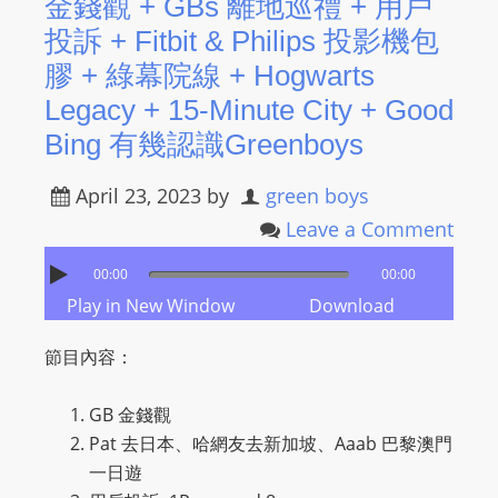
金錢觀 + GBs 離地巡禮 + 用戶
投訴 + Fitbit & Philips 投影機包
膠 + 綠幕院線 + Hogwarts
Legacy + 15-Minute City + Good
Bing 有幾認識Greenboys
April 23, 2023
by
green boys
Leave a Comment
00:00
00:00
Play in New Window
Download
節目內容：
GB
金錢觀
Pat
去日本、哈網友去新加坡、
Aaab
巴黎澳門
一日遊