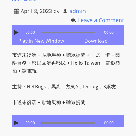
April 8, 2023
by
admin
Leave a Comment
00:00
00:00
Play in New Window
Download
市道未復活 + 貼地馬神 + 聽眾提問 + 一房一卡 + 隔
離台務 + 移民回流再移民 + Hello Taiwan + 電影節
拍 + 講電視
主持：NetBugs，馬高，方東A，Debug，K網友
市道未復活 + 貼地馬神 + 聽眾提問
00:00
00:00