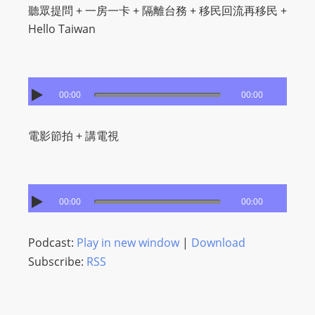
聽眾提問 + 一房一卡 + 隔離台務 + 移民回流再移民 +
Hello Taiwan
00:00
00:00
電影節拍 + 講電視
00:00
00:00
Podcast:
Play in new window
|
Download
Subscribe:
RSS