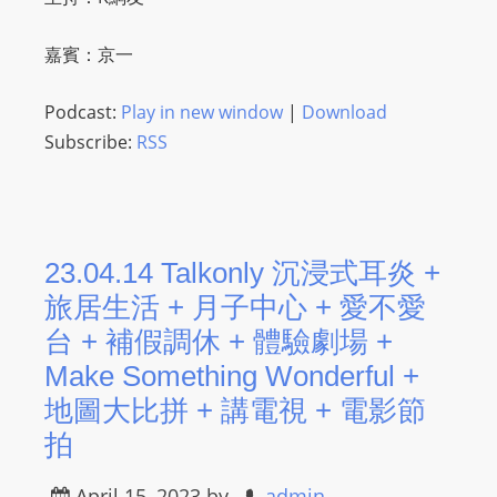
嘉賓：京一
Podcast:
Play in new window
|
Download
Subscribe:
RSS
23.04.14 Talkonly 沉浸式耳炎 +
旅居生活 + 月子中心 + 愛不愛
台 + 補假調休 + 體驗劇場 +
Make Something Wonderful +
地圖大比拼 + 講電視 + 電影節
拍
April 15, 2023
by
admin