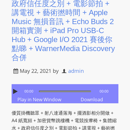
政府信任度之別 + 電影節拍 +
講電視 + 藝術撚時間 + Apple
Music 無損音訊 + Echo Buds 2
開箱實測 + iPad Pro USB-C
Hub + Google I/O 2021 賽後你
點睇 + WarnerMedia Discovery
合併
May 22, 2021
by
admin
00:00
00:00
Play in New Window
Download
優質掛機聽眾 + 射八達通落海 + 擺酒影相分開做 +
A4 紙寬頻 + 加密貨幣跳樓機 + 電競按摩椅 + 集體縮
水 + 政府信任度之別 + 電影節拍 + 講電視 + 藝術撚