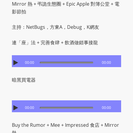
Mirror 熱 + 弔詭生態圈 + Epic Apple 對簿公堂 + 電
影節拍
主持：NetBugs，方東A，Debug，K網友
連「座」法 + 完善食肆 + 飲酒做錯事接龍
00:00
00:00
暗黑買電器
00:00
00:00
Buy the Rumor + Mee + Impressed 食店 + Mirror
熱