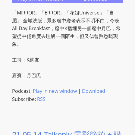
「MIRROR」「ERROR」「花姐Universe」「自
肥」 全城洗版，眾多廢中廢老表示不明不白，今晚
All Day Breakfast，廢中K搵埋另一個廢中月巴，希
望從中佬角度去理解一個陌生，但又似曾熟悉嘅現
象。
主持：K網友
嘉賓：月巴氏
Podcast:
Play in new window
|
Download
Subscribe:
RSS
21.05.14 Talkonly 電影節拍 + 講