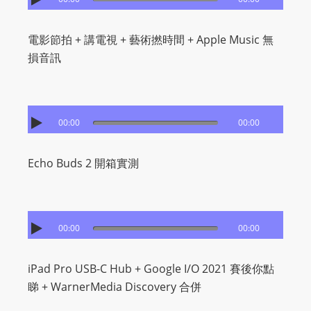
電影節拍 + 講電視 + 藝術撚時間 + Apple Music 無
損音訊
00:00
00:00
Echo Buds 2 開箱實測
00:00
00:00
iPad Pro USB-C Hub + Google I/O 2021 賽後你點
睇 + WarnerMedia Discovery 合併