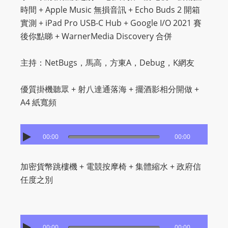
時間 + Apple Music 無損音訊 + Echo Buds 2 開箱
實測 + iPad Pro USB-C Hub + Google I/O 2021 賽
後你點睇 + WarnerMedia Discovery 合併
主持：NetBugs，馬高，方東A，Debug，K網友
優質掛機聽眾 + 射八達通落海 + 擺酒影相分開做 +
A4 紙寬頻
00:00
00:00
加密貨幣跳樓機 + 電競按摩椅 + 集體縮水 + 政府信
任度之別
00:00
00:00