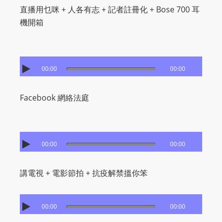
直播用乜咪 + 人各有志 + 記者註冊化 + Bose 700 耳
機開箱
00:00
00:00
Facebook 網絡法庭
00:00
00:00
講電視 + 電影節拍 + 抗疫解禁搵你笨
00:00
00:00