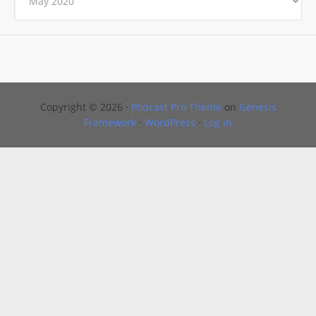
Copyright © 2026 ·
Podcast Pro Theme
on
Genesis
Framework
·
WordPress
·
Log in