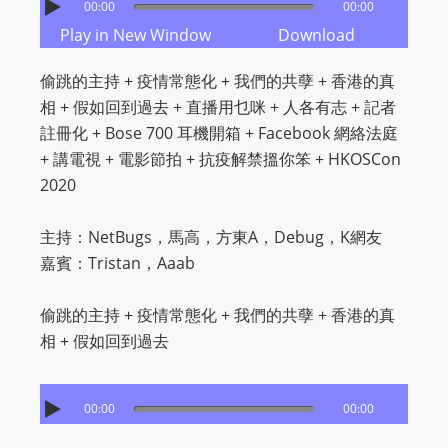
00:00
00:00
Play in New Window
Download
偷跳的主持 + 疫情常態化 + 我們的共孽 + 香港的真
相 + 假如回到過去 + 直播用乜咪 + 人各有志 + 記者
註冊化 + Bose 700 耳機開箱 + Facebook 網絡法庭
+ 講電視 + 電影節拍 + 抗疫解禁搵你笨 + HKOSCon
2020
主持：NetBugs，馬高，方東A，Debug，K網友
嘉賓：Tristan，Aaab
偷跳的主持 + 疫情常態化 + 我們的共孽 + 香港的真
相 + 假如回到過去
00:00
00:00