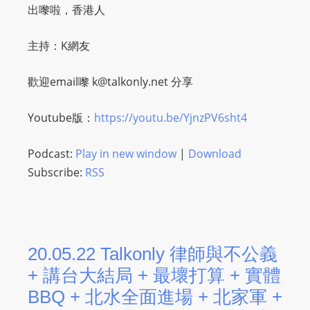
出嚟啦，香港人
主持：K網友
歡迎email嚟
k@talkonly.net
分享
Youtube版：
https://youtu.be/YjnzPV6sht4
Podcast:
Play in new window
|
Download
Subscribe:
RSS
20.05.22 Talkonly 律師與不公義
+ 講台大結局 + 最壞打算 + 實體
BBQ + 北水全面進場 + 北家軍 +