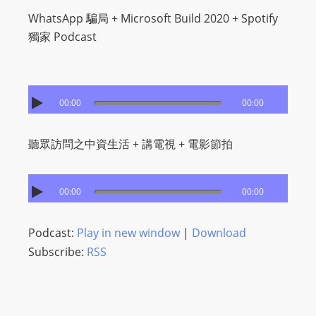
WhatsApp 騙局 + Microsoft Build 2020 + Spotify
獨家 Podcast
00:00
00:00
聽眾訪問之中資生活 + 講電視 + 電影節拍
00:00
00:00
Podcast:
Play in new window
|
Download
Subscribe:
RSS