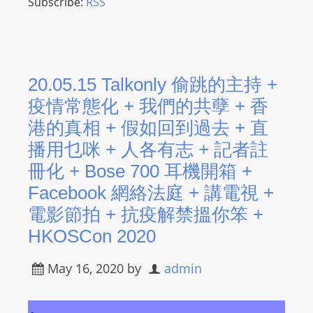
Subscribe:
RSS
20.05.15 Talkonly 偷跳的主持 +
疫情常態化 + 我們的共孽 + 香
港的真相 + 假如回到過去 + 直
播用乜咪 + 人各有志 + 記者註
冊化 + Bose 700 耳機開箱 +
Facebook 網絡法庭 + 講電視 +
電影節拍 + 抗疫解禁搵你笨 +
HKOSCon 2020
May 16, 2020
by
admin