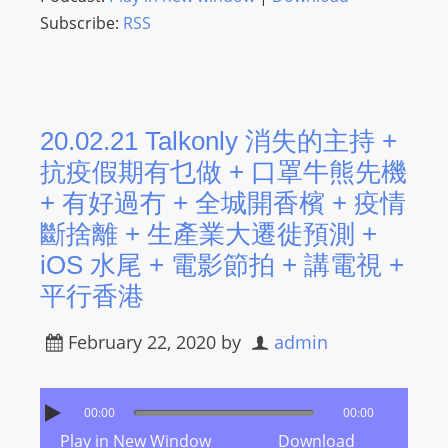
Subscribe:
RSS
20.02.21 Talkonly 消失的主持 +
抗疫假期有乜做 + 口罩牛熊先機
+ 有好過冇 + 全城開香檳​ + 疫情
斷捨離 + 生產業大遷徙預測 +
iOS 水尾​ + 電影節拍 + 講電視​ +
平行香港
February 22, 2020
by
admin
00:00
00:00
Play in New Window
Download