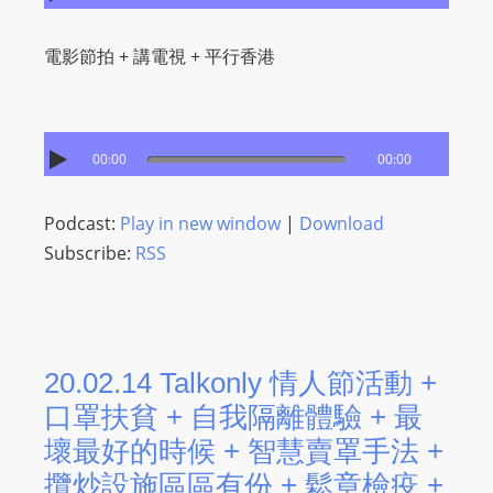
電影節拍 + 講電視​ + 平行香港
00:00
00:00
Podcast:
Play in new window
|
Download
Subscribe:
RSS
20.02.14 Talkonly 情人節活動 +
口罩扶貧 + 自我隔離體驗 + 最
壞最好的時候 + 智慧賣罩手法 +
攬炒設施區區有份 + 鬆章檢疫 +