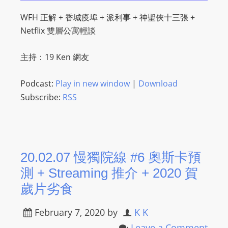
WFH 正解 + 香城疫埠 + 派利事 + 神聖俠十三張 +
Netflix 雙層公寓輕談
主持：19 Ken 網友
Podcast:
Play in new window
|
Download
Subscribe:
RSS
20.02.07 慢獨院線 #6 奧斯卡預
測 + Streaming 推介 + 2020 賀
歲片劣食
February 7, 2020
by
K K
Leave a Comment