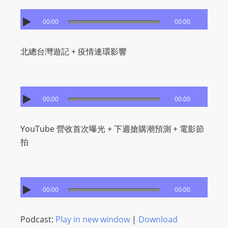
00:00
00:00
北總台灣遊記 + 疫情連環影響
00:00
00:00
YouTube 營收首次曝光 + 下週搶購潮預測 + 電影節
拍
00:00
00:00
Podcast:
Play in new window
|
Download