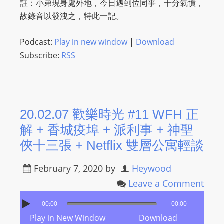
註：小弟現身處外地，今日遇到位同事，十分氣憤，
故錄音以發洩之，特此一記。
Podcast:
Play in new window
|
Download
Subscribe:
RSS
20.02.07 歡樂時光 #11 WFH 正
解 + 香城疫埠 + 派利事 + 神聖
俠十三張 + Netflix 雙層公寓輕談
February 7, 2020
by
Heywood
Leave a Comment
00:00
00:00
Play in New Window
Download