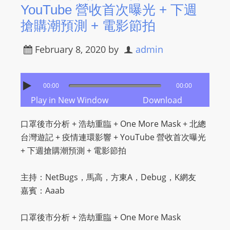
YouTube 營收首次曝光 + 下週
搶購潮預測 + 電影節拍
February 8, 2020
by
admin
00:00
00:00
Play in New Window
Download
口罩後市分析 + 浩劫重臨 + One More Mask + 北總
台灣遊記 + 疫情連環影響 + YouTube 營收首次曝光
+ 下週搶購潮預測 + 電影節拍
主持：NetBugs，馬高，方東A，Debug，K網友
嘉賓：Aaab
口罩後市分析 + 浩劫重臨 + One More Mask