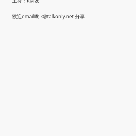
主持：K網友
歡迎email嚟
k@talkonly.net
分享