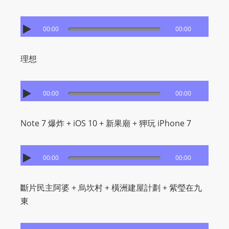
00:00
00:00
理想
00:00
00:00
Note 7 爆炸 + iOS 10 + 新果廟 + 狎玩 iPhone 7
00:00
00:00
斷片民主阿婆 + 烏坎村 + 橫洲建屋計劃 + 紫瑩在九
東