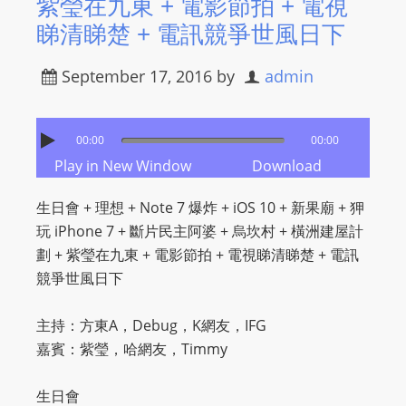
紫瑩在九東 + 電影節拍 + 電視
睇清睇楚 + 電訊競爭世風日下
September 17, 2016
by
admin
00:00
00:00
Play in New Window
Download
生日會 + 理想 + Note 7 爆炸 + iOS 10 + 新果廟 + 狎
玩 iPhone 7 + 斷片民主阿婆 + 烏坎村 + 橫洲建屋計
劃 + 紫瑩在九東 + 電影節拍 + 電視睇清睇楚 + 電訊
競爭世風日下
主持：方東A，Debug，K網友，IFG
嘉賓：紫瑩，哈網友，Timmy
生日會