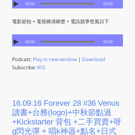
00:00
00:00
電影節拍 + 電視睇清睇楚 + 電訊競爭世風日下
00:00
00:00
Podcast:
Play in new window
|
Download
Subscribe:
RSS
16.09.16 Forever 28 #36 Venus
讀書+台務(logo)+中秋節點過
+Kickstarter 背包 +二手買賣+呀
g閃光彈 + 唱k神器+點名+日式