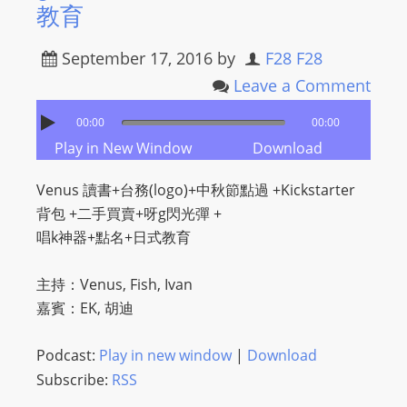
教育
September 17, 2016
by
F28 F28
Leave a Comment
00:00
00:00
Play in New Window
Download
Venus 讀書+台務(logo)+中秋節點過 +Kickstarter
背包 +二手買賣+呀g閃光彈 +
唱k神器+點名+日式教育
主持：Venus, Fish, Ivan
嘉賓：EK, 胡迪
Podcast:
Play in new window
|
Download
Subscribe:
RSS