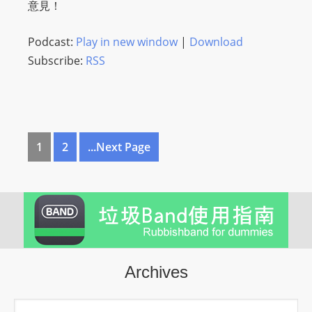
意見！
Podcast:
Play in new window
|
Download
Subscribe:
RSS
1
2
...Next Page
Archives
Archives