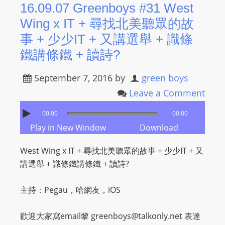
16.09.07 Greenboys #31 West
Wing x IT + 尋找北美聽眾的故
事 + 少少IT + 又講選舉 + 識條
鐵講條鐵 + 讀詩?
September 7, 2016
by
green boys
Leave a Comment
00:00
00:00
Play in New Window
Download
West Wing x IT + 尋找北美聽眾的故事 + 少少IT + 又
講選舉 + 識條鐵講條鐵 + 讀詩?
主持：Pegau，哈網友，iOS
歡迎大家寫email黎
greenboys@talkonly.net
表達