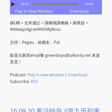
00:00
00:00
Play in New Window
Download
病L晒 + 北米遊記 + 識條鐵講條鐵 + 揭尾故 +
#IAlwaysAgreeWithMyBoss
主持：Pegau，哈網友，Pat
歡迎大家寫email黎
greenboys@talkonly.net
表達
意見！
Podcast:
Play in new window
|
Download
Subscribe:
RSS
16.09.20 希活特急 #第九班列車