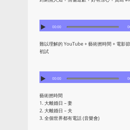
00:00
0
難以理解的 YouTube + 藝術撚時間 + 電影節拍 +
初試
00:00
0
藝術撚時間
1. 大離婚日 – 妻
2. 大離婚日 – 夫
3. 全個世界都有電話 (音樂會)