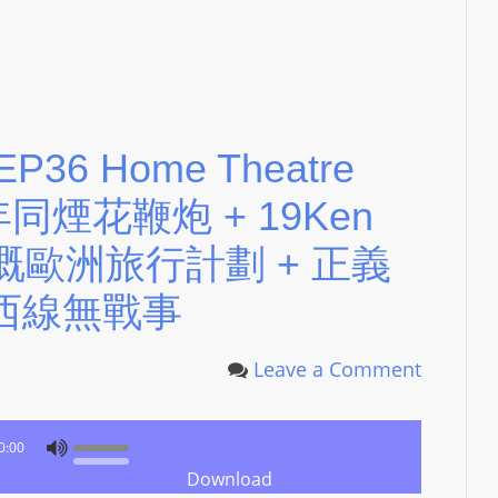
P36 Home Theatre
年同煙花鞭炮 + 19Ken
n 嘅歐洲旅行計劃 + 正義
、西線無戰事
Leave a Comment
0:00
Download