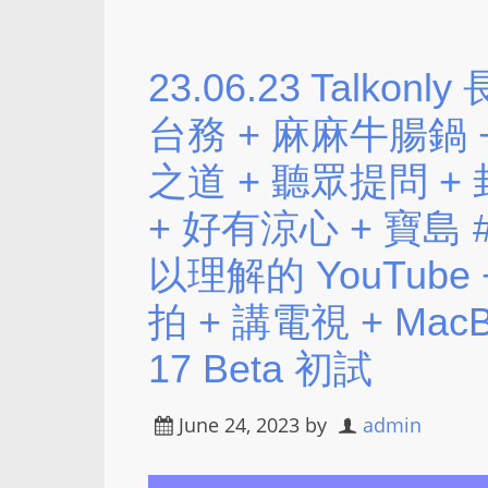
23.06.23 Talko
台務 + 麻麻牛腸鍋 +
之道 + 聽眾提問 +
+ 好有涼心 + 寶島 
以理解的 YouTube
拍 + 講電視 + MacB
17 Beta 初試
June 24, 2023
by
admin