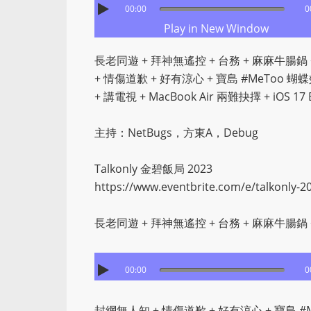
00:00
0
Play in New Window
長老同遊 + 拜神無遙控 + 台務 + 麻麻牛腸鍋 +
+ 情傷道歉 + 好有涼心 + 寶島 #MeToo 蝴
+ 講電視 + MacBook Air 兩難抉擇 + iOS 17
主持：NetBugs，方東A，Debug
Talkonly 金碧飯局 2023
https://www.eventbrite.com/e/talkonly-2
長老同遊 + 拜神無遙控 + 台務 + 麻麻牛腸鍋 +
00:00
0
封網無人知 + 情傷道歉 + 好有涼心 + 寶島 #