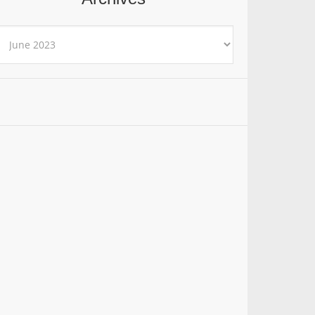
rchives