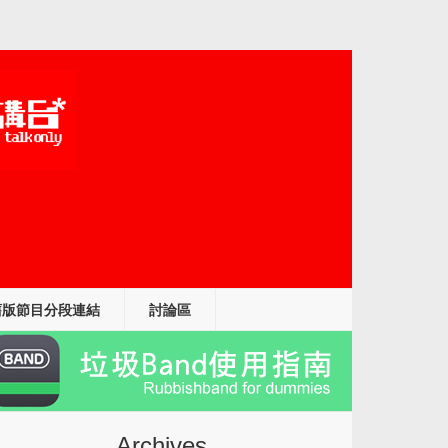
舊版節目分段連結
討論區
Archives