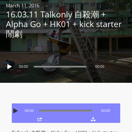
R
March 11, 2016
16.03.11 Talkonly 自殺潮 +
Y
R
Alpha Go + HK01 + kick starter
A
鬧劇
D
I
O
P
L
00:00
00:00
A
Y
E
R
a
00:00
00:00
n
d
W