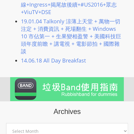
線+Ingress+揭尾故後續+#US2016+眾志
+ViuTV+DSE
19.01.04 Talkonly 涼薄上天堂 + 萬物一切
注定 + 消費資訊 + 死場翻生 + Windows
10 市佔第一 + 生果變相盈警 + 美國科技巨
頭年度前瞻​ + 講電視 + 電影節拍 + 國際雜
談
14.06.18 All Day Breakfast
Archives
Archives