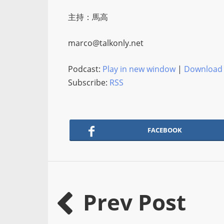
主持：馬高
marco@talkonly.net
Podcast:
Play in new window
|
Download
Subscribe:
RSS
FACEBOOK
Prev Post