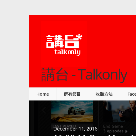
講台 - Talkonly
Home
所有節目
收聽方法
Fac
December 11, 2016