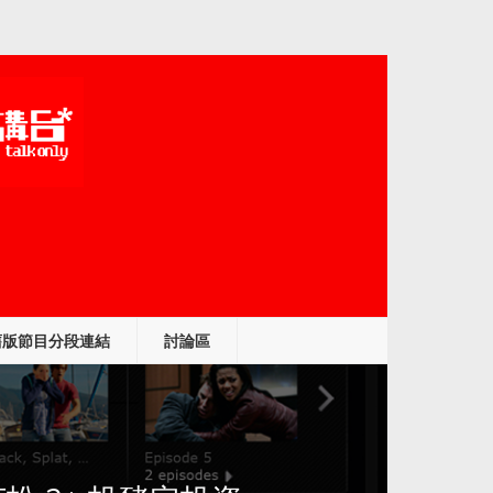
舊版節目分段連結
討論區