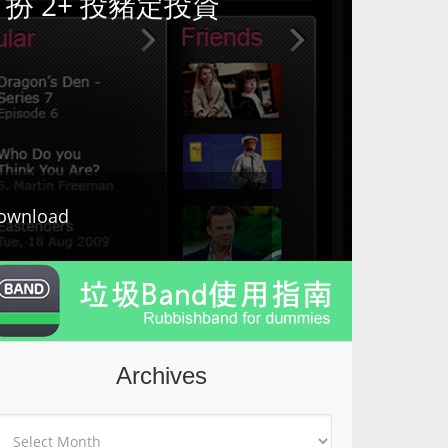
容打扮 2+ 投豬定投資
ownload
Archives
rchives