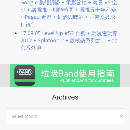
Google 集體訴訟 + 電影節拍 + 海員 VS 空
少 + 講電視 + 耶能時間 + 電視五十年不變
+ Pegau 近況 + 紅酒與啤酒 + 香港文妓求
仁得仁
17.08.05 Level Up #53 台務 + 動漫電玩節
2017 + Splatoon 2 + 荔枝柴系列之二 + 北
京番外地
Archives
Archives