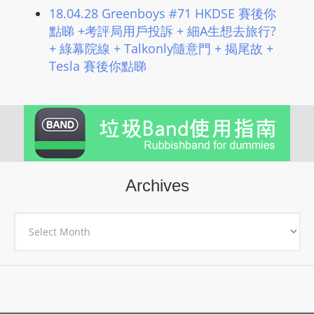
18.04.28 Greenboys #71 HKDSE 賽後你
點睇 +考評局用戶投訴 + 細A生想去旅行?
+ 綠幕院線 + Talkonly隨意門 + 揭尾故 +
Tesla 賽後你點睇
Archives
Archives