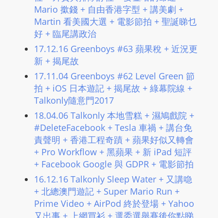
Mario 撳錢 + 自由香港字型 + 講美劇 +
Martin 看美國大選 + 電影節拍 + 聖誕睇乜
好 + 臨尾講政治
17.12.16 Greenboys #63 蘋果稅 + 近況更
新 + 揭尾故
17.11.04 Greenboys #62 Level Green 節
拍 + iOS 日本遊記 + 揭尾故 + 綠幕院線 +
Talkonly隨意門2017
18.04.06 Talkonly 本地雪糕 + 濕鳩戲院 +
#DeleteFacebook + Tesla 車禍 + 講台免
責聲明 + 香港工程奇蹟 + 蘋果好似又轉會
+ Pro Workflow + 黑蘋果 + 新 iPad 短評
+ Facebook Google 與 GDPR + 電影節拍
16.12.16 Talkonly Sleep Water + 又講喼
+ 北總澳門遊記 + Super Mario Run +
Prime Video + AirPod 終於登場 + Yahoo
又出事 + 上網買衫 + 選委選舉賽後你點睇