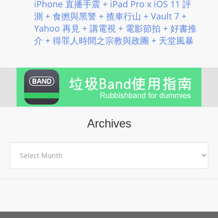
iPhone 直播手震 + iPad Pro x iOS 11 評
測 + 食撚與黑警 + 揸車行山 + Vault 7 +
Yahoo 再見 + 講電視 + 電影節拍 + 好書推
介 + 得罪人時間之宗教與政團 + 天堂風暴
Archives
Archives