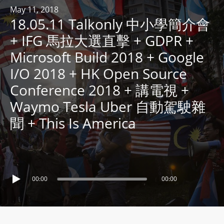
R
May 11, 2018
18.05.11 Talkonly 中小學簡介會
Y
R
+ IFG 馬拉大選直擊 + GDPR +
A
Microsoft Build 2018 + Google
D
I/O 2018 + HK Open Source
I
Conference 2018 + 講電視 +
O
P
Waymo Tesla Uber 自動駕駛雜
L
聞 + This Is America
A
Y
E
R
a
00:00
00:00
n
d
W