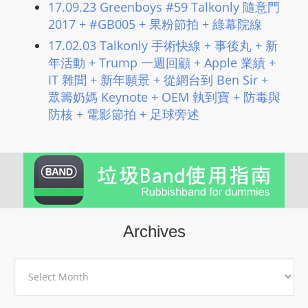
17.09.23 Greenboys #59 Talkonly 隨意門
2017 + #GB005 + 果粉節拍 + 綠幕院線
17.02.03 Talkonly 手術快線 + 事後丸 + 新
年活動 + Trump 一週回顧 + Apple 業績 +
IT 雜聞 + 新年願景 + 從網台到 Ben Sir +
眾籌奶媽 Keynote + OEM 執到寶 + 防毒與
防核 + 電影節拍 + 足球旁述
Archives
Archives