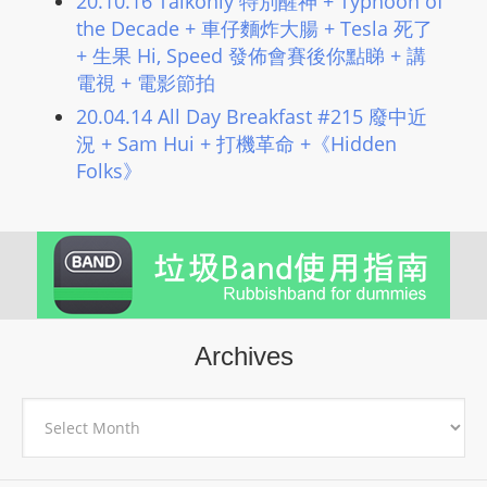
20.10.16 Talkonly 特別醒神 + Typhoon of
the Decade + 車仔麵炸大腸 + Tesla 死了
+ 生果 Hi, Speed 發佈會賽後你點睇 + 講
電視 + 電影節拍
20.04.14 All Day Breakfast #215 廢中近
況 + Sam Hui + 打機革命 +《Hidden
Folks》
Archives
Archives