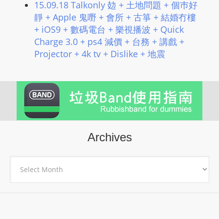
15.09.18 Talkonly 攰 + 土地問題 + 個巿好
靜 + Apple 鬼嘢 + 會所 + 古箏 + 結婚冇樓
+ iOS9 + 數碼電台 + 樂視播波 + Quick
Charge 3.0 + ps4 減價 + 台務 + 講戲 +
Projector + 4k tv + Dislike + 地震
Archives
Archives