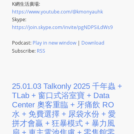
K網生活廣場:
https://www.youtube.com/@kmonyauhk
Skype:
https://join.skype.com/invite/pgNDPSiLdWs9
Podcast:
Play in new window
|
Download
Subscribe:
RSS
25.01.03 Talkonly 2025 千年蟲 +
TLab + 窗口式浴室寶 + Data
Center 奧客重臨 + 牙痛飲 RO
水 + 免費選擇 + 尿袋水份 + 愛
拼才會贏 + 狂暴模式 + 暴力風
扇 + 車主電池焦慮 + 零售館零