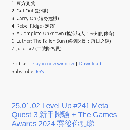
1. 東方禿鷹
2. Get Out (訪·嚇)
3. Carry-On (隨身危機)
4. Rebel Ridge (逆嶺)
5. A Complete Unknown (搖滾詩人：未知的傳奇)
6. Luther: The Fallen Sun (路德探長：落日之殤)
7. Juror #2 (二號陪審員)
Podcast:
Play in new window
|
Download
Subscribe:
RSS
25.01.02 Level Up #241 Meta
Quest 3 新手體驗 + The Games
Awards 2024 賽後你點睇