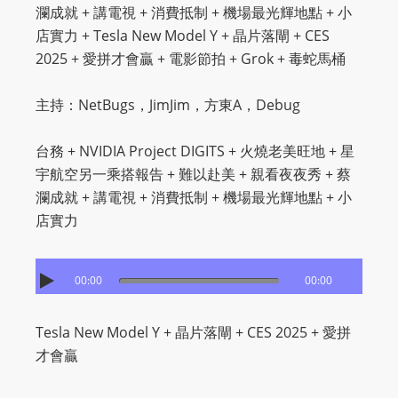
瀾成就 + 講電視 + 消費抵制 + 機場最光輝地點 + 小
店實力 + Tesla New Model Y + 晶片落閘 + CES
2025 + 愛拼才會贏 + 電影節拍 + Grok + 毒蛇馬桶
主持：NetBugs，JimJim，方東A，Debug
台務 + NVIDIA Project DIGITS + 火燒老美旺地 + 星
宇航空另一乘搭報告 + 難以赴美 + 親看夜夜秀 + 蔡
瀾成就 + 講電視 + 消費抵制 + 機場最光輝地點 + 小
店實力
00:00
00:00
Tesla New Model Y + 晶片落閘 + CES 2025 + 愛拼
才會贏