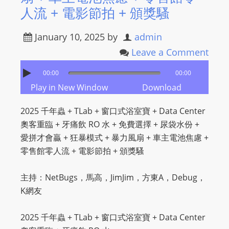
人流 + 電影節拍 + 頒獎騷
January 10, 2025
by
admin
Leave a Comment
00:00
00:00
Play in New Window
Download
2025 千年蟲 + TLab + 窗口式浴室寶 + Data Center
奧客重臨 + 牙痛飲 RO 水 + 免費選擇 + 尿袋水份 +
愛拼才會贏 + 狂暴模式 + 暴力風扇 + 車主電池焦慮 +
零售館零人流 + 電影節拍 + 頒獎騷
主持：NetBugs，馬高，JimJim，方東A，Debug，
K網友
2025 千年蟲 + TLab + 窗口式浴室寶 + Data Center