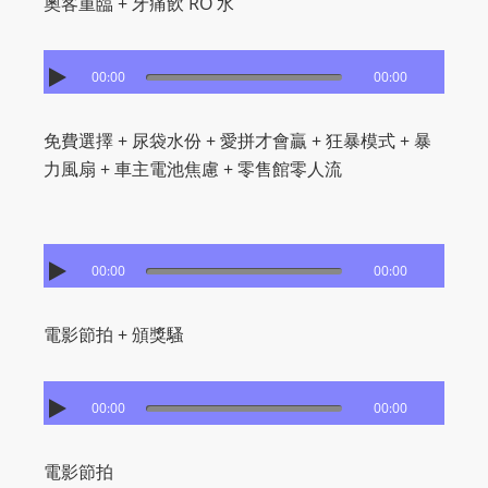
奧客重臨 + 牙痛飲 RO 水
00:00
00:00
免費選擇 + 尿袋水份 + 愛拼才會贏 + 狂暴模式 + 暴
力風扇 + 車主電池焦慮 + 零售館零人流
00:00
00:00
電影節拍 + 頒獎騷
00:00
00:00
電影節拍