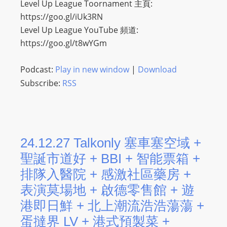
Level Up League Toornament 主頁:
https://goo.gl/iUk3RN
Level Up League YouTube 頻道:
https://goo.gl/t8wYGm
Podcast:
Play in new window
|
Download
Subscribe:
RSS
24.12.27 Talkonly 塞車塞空域 +
聖誕市道好 + BBI + 智能票箱 +
排隊入醫院 + 感激社區藥房 +
表演莫場地 + 啟德零售館 + 遊
港即日鮮 + 北上潮流浩浩蕩蕩 +
蛋撻界 LV + 港式預製菜 +