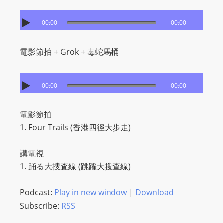
00:00
00:00
電影節拍 + Grok + 毒蛇馬桶
00:00
00:00
電影節拍
1. Four Trails (香港四徑大步走)
講電視
1. 踊る大捜査線 (跳躍大搜查線)
Podcast:
Play in new window
|
Download
Subscribe:
RSS