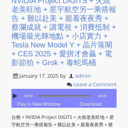
NVIDIA Project DIGITS + 火燒
老美旺地 + 星宇航空另一乘搭報
告 + 難以赴美 + 親看夜夜秀 +
蔡瀾成就 + 講電視 + 消費抵制 +
機場最光輝地點 + 小店實力 +
Tesla New Model Y + 晶片落閘
+ CES 2025 + 愛拼才會贏 + 電
影節拍 + Grok + 毒蛇馬桶
January 17, 2025
by
admin
Leave a Comment
00:00
00:00
Play in New Window
Download
台務 + NVIDIA Project DIGITS + 火燒老美旺地 + 星
宇航空另一乘搭報告 + 難以赴美 + 親看夜夜秀 + 蔡