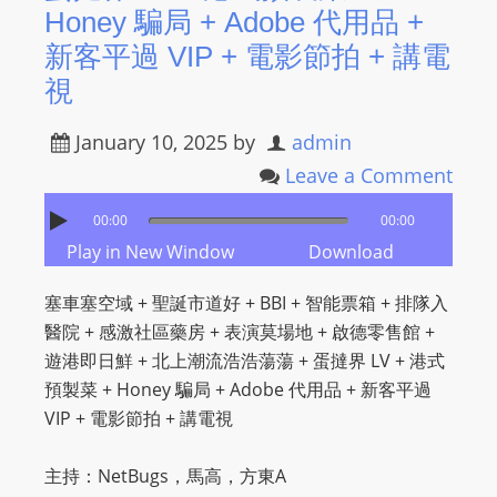
Honey 騙局 + Adobe 代用品 +
新客平過 VIP + 電影節拍 + 講電
視
January 10, 2025
by
admin
Leave a Comment
00:00
00:00
Play in New Window
Download
塞車塞空域 + 聖誕市道好 + BBI + 智能票箱 + 排隊入
醫院 + 感激社區藥房 + 表演莫場地 + 啟德零售館 +
遊港即日鮮 + 北上潮流浩浩蕩蕩 + 蛋撻界 LV + 港式
預製菜 + Honey 騙局 + Adobe 代用品 + 新客平過
VIP + 電影節拍 + 講電視
主持：NetBugs，馬高，方東A