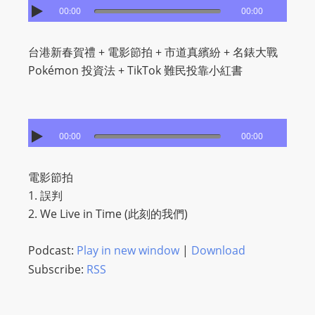
00:00
00:00
台港新春賀禮 + 電影節拍 + 市道真繽紛 + 名錶大戰
Pokémon 投資法 + TikTok 難民投靠小紅書
00:00
00:00
電影節拍
1. 誤判
2. We Live in Time (此刻的我們)
Podcast:
Play in new window
|
Download
Subscribe:
RSS