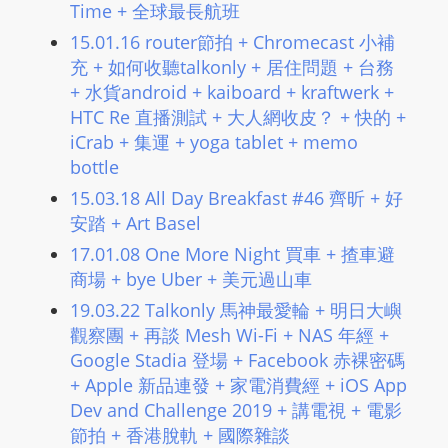
Time + 全球最長航班
15.01.16 router節拍 + Chromecast 小補
充 + 如何收聽talkonly + 居住問題 + 台務
+ 水貨android + kaiboard + kraftwerk +
HTC Re 直播測試 + 大人網收皮？ + 快的 +
iCrab + 集運 + yoga tablet + memo
bottle
15.03.18 All Day Breakfast #46 齊昕 + 好
安踏 + Art Basel
17.01.08 One More Night 買車 + 揸車避
商場 + bye Uber + 美元過山車
19.03.22 Talkonly 馬神最愛輪 + ​明日大嶼​
觀察團 + 再談 Mesh Wi-Fi​ + NAS 年經 +
Google Stadia 登場 + Facebook 赤裸密碼
+ Apple 新品連發 + 家電消費經 + iOS App
Dev and Challenge 2019 + 講電視 + 電影
節拍 + 香港脫軌​ + 國際雜談