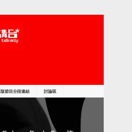
舊版節目分段連結
討論區