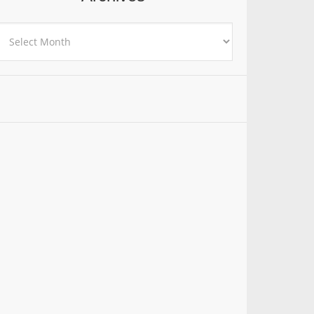
rchives