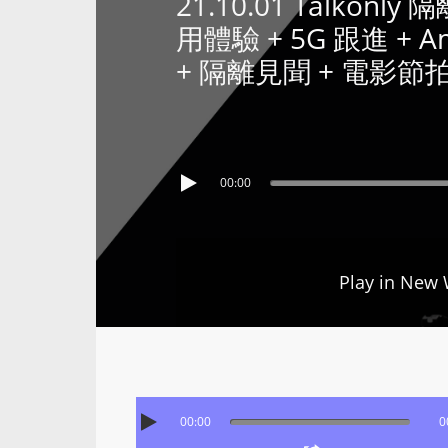
21.10.01 Talkonl
用體驗 + 5G 跟進 + 
+ 隔離見聞 + 電影節
00:00
Play in New
00:00
0