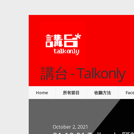
講台 - Talkonly
Home
所有節目
收聽方法
Fac
October 2, 2021