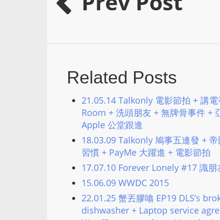
Prev Post
Related Posts
21.05.14 Talkonly 電影節拍 + 講
Room + 洗頭朋友 + 無牌骨事件 + 亞洲
Apple 公堂跟進
18.03.09 Talkonly 鳩事五連發 +
習慣 + PayMe 大躍進 + 電影節拍
17.07.10 Forever Lonely #1
15.06.09 WWDC 2015
22.01.25 蟹丟膠噏 EP19 DLS’s broke
dishwasher + Laptop service agr