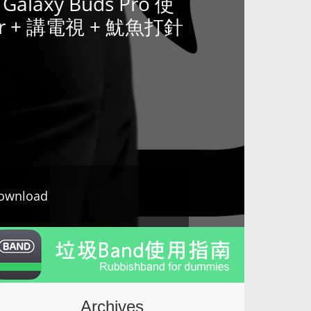
alaxy Buds Pro 使
or + 講電視 + 魷魚打針
ownload
Archives