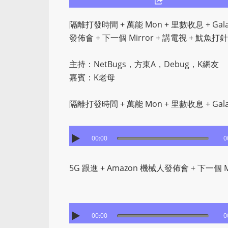
隔離打發時間 + 萬能 Mon + 里數收息 + Galax
發佈會 + 下一個 Mirror + 講電視 + 魷魚打
主持：NetBugs，方東A，Debug，K網友
嘉賓：K老母
隔離打發時間 + 萬能 Mon + 里數收息 + Gala
00:00
0
5G 跟進 + Amazon 機械人發佈會 + 下一個 M
00:00
0