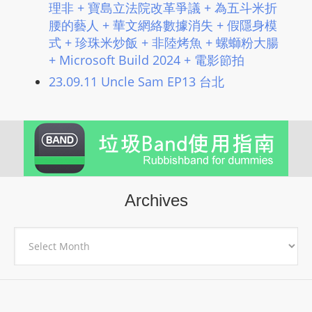
理非 + 寶島立法院改革爭議 + 為五斗米折
腰的藝人 + 華文網絡數據消失 + 假隱身模
式 + 珍珠米炒飯 + 非陸烤魚 + 螺螄粉大腸
+ Microsoft Build 2024 + 電影節拍
23.09.11 Uncle Sam EP13 台北
Archives
Archives