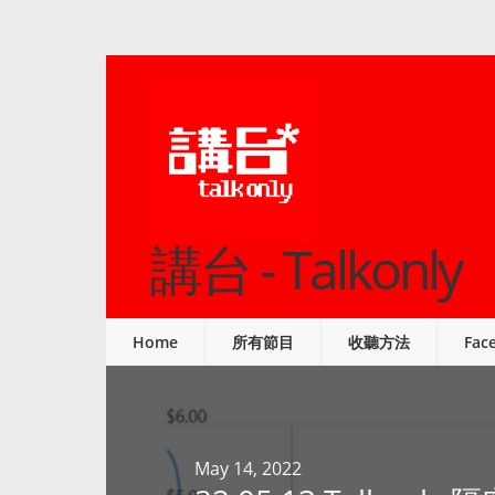
講台 - Talkonly
Home
所有節目
收聽方法
Fac
May 14, 2022