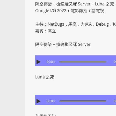
隔空傳染 + 搶鏡飛又冧 Server + Luna 
Google I/O 2022 + 電影節拍 + 講電視
主持：NetBugs，馬高，方東A，Debug，
嘉賓：高立
隔空傳染 + 搶鏡飛又冧 Server
00:00
0
Luna 之死
00:00
0