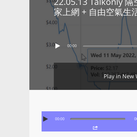
22.05.13 Talkonl
家上網 + 自由空氣生活代價
00:00
Play in New
00:00
0