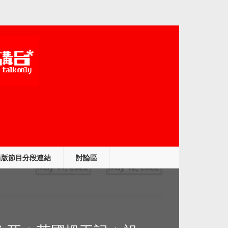
舊版節目分段連結
討論區