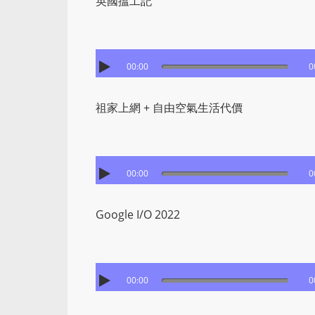
英國搵工記
00:00
0
祖家上網 + 自由空氣生活代價
00:00
0
Google I/O 2022
00:00
0