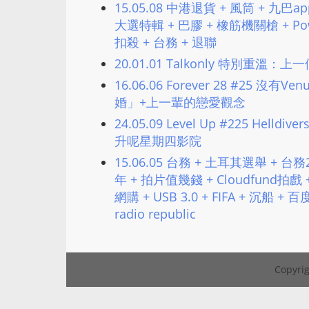
15.05.08 中港退貨 + 風筒 + 九巴app
大選特輯 + 巴膠 + 橡筋機關槍 + Power 
扣殺 + 台務 + 退聯
20.01.01 Talkonly 特別重溫
16.06.06 Forever 28 #25 
婚」+上一輩的戀愛觀念
24.05.09 Level Up #225 Helldiv
升呢星期四影院
15.06.05 台務 + 土耳其選舉 + 
年 + 拍片值幾錢 + Cloudfund拍戲 + K
網購 + USB 3.0 + FIFA + 沉船 
radio republic
Copyrig