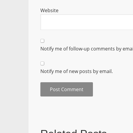
Website
Notify me of follow-up comments by emai
Notify me of new posts by email.