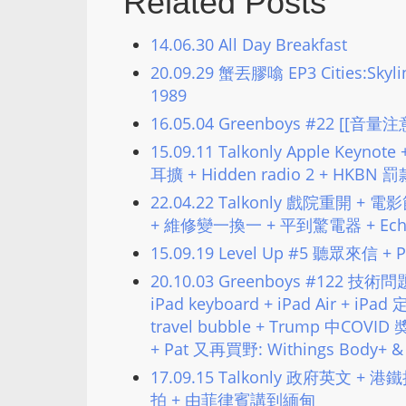
Related Posts
14.06.30 All Day Breakfast
20.09.29 蟹丟膠噏 EP3 Cities:Skylin
1989
16.05.04 Greenboys #22
15.09.11 Talkonly Apple Keyno
耳擴 + Hidden radio 2 + HK
22.04.22 Talkonly 戲院重開 + 
+ 維修變一換一 + 平到驚電器 + Ech
15.09.19 Level Up #5 聽眾來信 + 
20.10.03 Greenboys #122 技術問
iPad keyboard + iPad Air + iPa
travel bubble + Trump 中CO
+ Pat 又再買野: Withings Bo
17.09.15 Talkonly 政府英文 
拍 + 由菲律賓講到緬甸