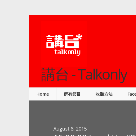
講台 - Talkonly
Home
所有節目
收聽方法
Fac
August 8, 2015