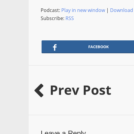
Podcast:
Play in new window
|
Download
Subscribe:
RSS
FACEBOOK
Prev Post
Leave a Reply