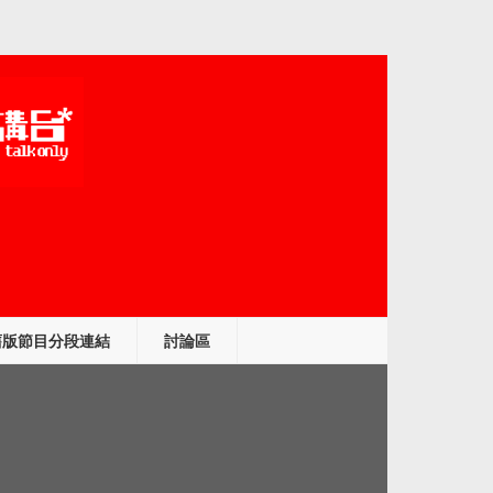
舊版節目分段連結
討論區