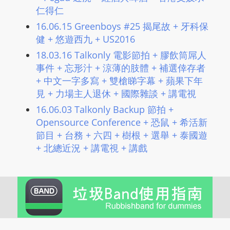
仁得仁
16.06.15 Greenboys #25 揭尾故 + 牙科保
健 + 悠遊西九 + US2016
18.03.16 Talkonly 電影節拍 + 膠飲筒屌人
事件 + 忘形汁 + 涼薄的肢體 + 補選倖存者
+ 中文一字多寫 + 雙槍睇字幕 + 蘋果下年
見 + 力場主人退休 + 國際雜談 + 講電視
16.06.03 Talkonly Backup 節拍 +
Opensource Conference + 恐鼠 + 希活新
節目 + 台務 + 六四 + 樹根 + 選舉 + 泰國遊
+ 北總近況 + 講電視 + 講戲