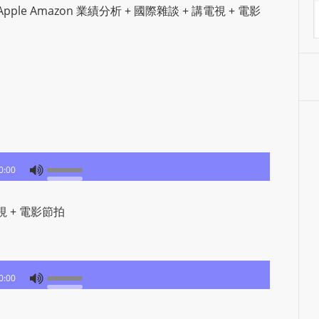
A
le Amazon 業績分析 + 國際雜談 + 講電視​ + 電影
S
R
A
D
I
O
P
L
U
0:00
G
I
視​ + 電影節拍
N
p
o
w
0:00
e
r