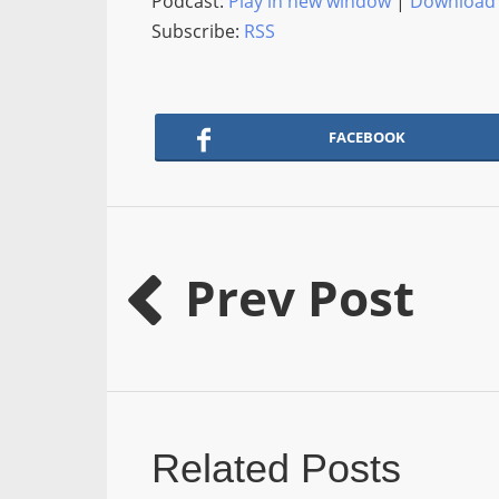
Podcast:
Play in new window
|
Download
Subscribe:
RSS
FACEBOOK
Prev Post
Related Posts