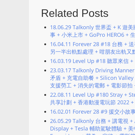
Related Posts
18.06.29 Talkonly 世界盃 
事 + 小米上市 + GoPro HERO6 +
16.04.11 Forever 28 #18
另一半出軌點處理 + 咁朋友出軌又
16.03.19 Level Up #18 聽眾來信
23.03.17 Talkonly Driving 
矛盾 + 充電自助餐 + Silicon Vall
支援勞工 + 消失的電郵 + 電影節拍 
22.08.11 Level Up #180 Stray
共享計劃 + 香港動漫電玩節 2022 
16.02.01 Forever 28 #9 援
26.05.29 Talkonly 台務 + 講電視 
Display + Tesla 輔助駕駛體驗 