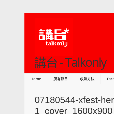
講台 - Talkonly
Home
所有節目
收聽方法
Fac
07180544-xfest-he
1_cover_1600x900