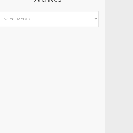
rchives