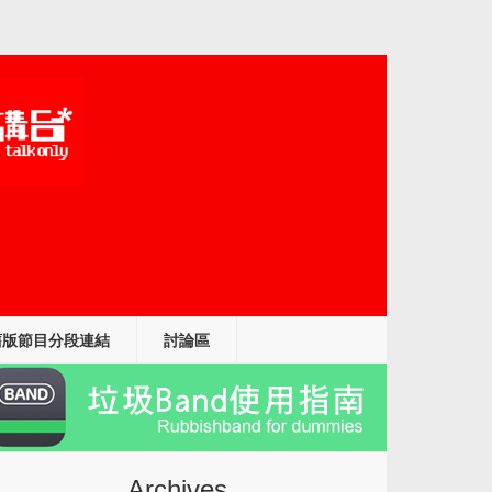
舊版節目分段連結
討論區
Archives