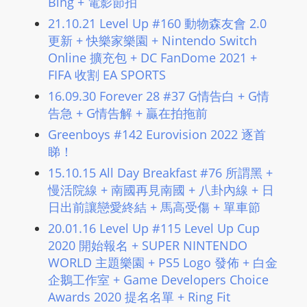
Bing + 電影節拍
21.10.21 Level Up #160 動物森友會 2.0
更新 + 快樂家樂園 + Nintendo Switch
Online 擴充包 + DC FanDome 2021 +
FIFA 收割 EA SPORTS
16.09.30 Forever 28 #37 G情告白 + G情
告急 + G情告解 + 贏在拍拖前
Greenboys #142 Eurovision 2022 逐首
睇！
15.10.15 All Day Breakfast #76 所謂黑 +
慢活院線 + 南國再見南國 + 八卦內線 + 日
日出前讓戀愛終結 + 馬高受傷 + 單車節
20.01.16 Level Up #115 Level Up Cup
2020 開始報名 + SUPER NINTENDO
WORLD 主題樂園 + PS5 Logo 發佈 + 白金
企鵝工作室 + Game Developers Choice
Awards 2020 提名名單 + Ring Fit