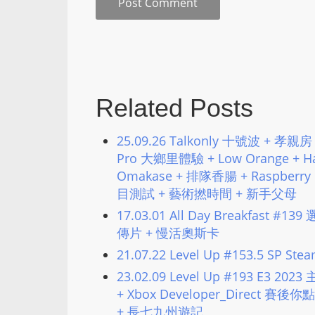
Related Posts
25.09.26 Talkonly 十號波 + 孝親房 +
Pro 大鄉里體驗 + Low Orange +
Omakase + 排隊香腸 + Raspberry
目測試 + 藝術撚時間 + 新手父母
17.03.01 All Day Breakfa
傳片 + 慢活奧斯卡
21.07.22 Level Up #153.5 SP Ste
23.02.09 Level Up #193 E3
+ Xbox Developer_Direct 賽
+ 長七九州遊記