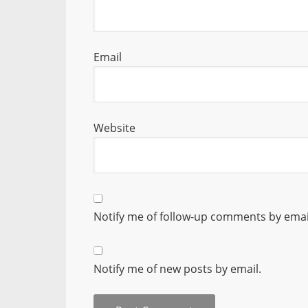
Email
Website
Notify me of follow-up comments by emai
Notify me of new posts by email.