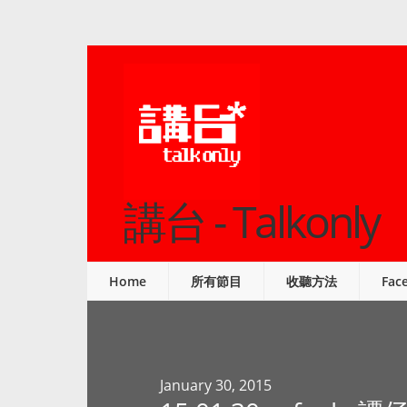
講台 - Talkonly
Home
所有節目
收聽方法
Fac
January 30, 2015