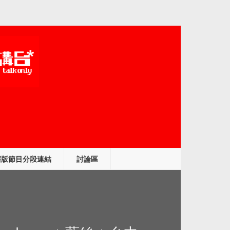
舊版節目分段連結
討論區