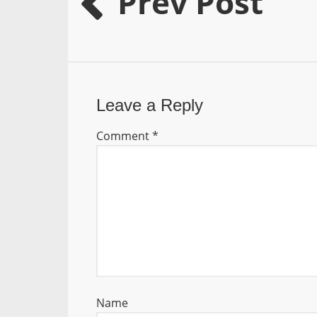
Prev Post
Leave a Reply
Comment
*
Name