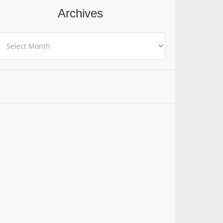
Archives
rchives