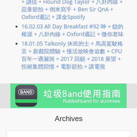
+ 讀信 + Hound Dog Taylor + 八卦內線 +
惡童節拍 + 倒米寫手 + Ben Sir QnA +
Oxford週記 + 課金Spotify
16.02.03 All Day Breakfast #92 呻 + 攰的
根源 + 八卦內線 + Oxford週記 + 微你老味
18.01.05 Talkonly 休班的士 + 馬高駕駛格
言 + 新戲院體驗 + 慢活放映會追數 + CPU
百年一遇漏洞 + 2017 回顧 + 2018 展望 +
拒絕集體回憶 + 電影節拍 + 講電視
Archives
Archives