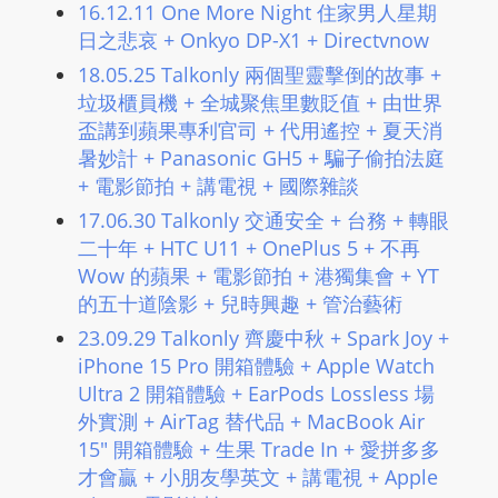
16.12.11 One More Night 住家男人星期
日之悲哀 + Onkyo DP-X1 + Directvnow
18.05.25 Talkonly 兩個聖靈擊倒的故事 +
垃圾櫃員機 + 全城聚焦里數貶值 + 由世界
盃講到蘋果專利官司 + 代用遙控 + 夏天消
暑妙計 + Panasonic GH5 + 騙子偷拍法庭
+ 電影節拍 + 講電視 + 國際雜談
17.06.30 Talkonly 交通安全 + 台務 + 轉眼
二十年 + HTC U11 + OnePlus 5 + 不再
Wow 的蘋果 + 電影節拍 + 港獨集會 + YT
的五十道陰影 + 兒時興趣 + 管治藝術
23.09.29 Talkonly 齊慶中秋 + Spark Joy +
iPhone 15 Pro 開箱體驗 + Apple Watch
Ultra 2 開箱體驗 + EarPods Lossless 場
外實測 + AirTag 替代品 + MacBook Air
15″ 開箱體驗 + 生果 Trade In + 愛拼多多
才會贏 + 小朋友學英文 + 講電視 + Apple