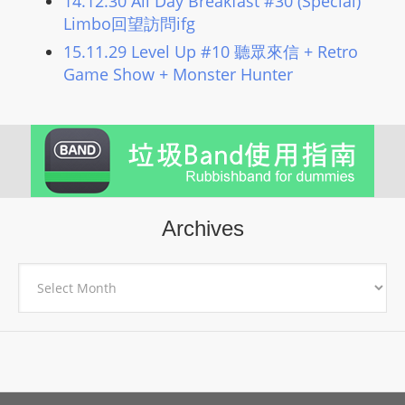
14.12.30 All Day Breakfast #30 (Special)
Limbo回望訪問ifg
15.11.29 Level Up #10 聽眾來信 + Retro
Game Show + Monster Hunter
Archives
Archives