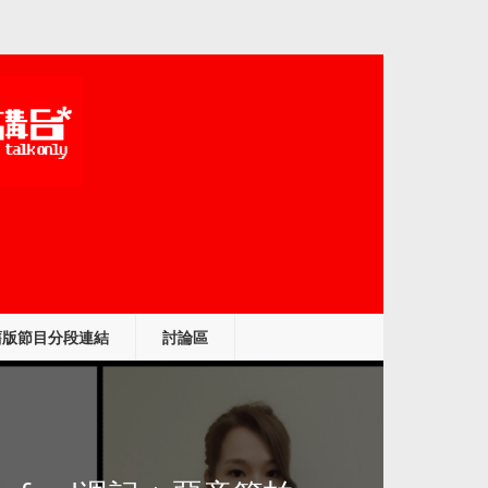
舊版節目分段連結
討論區