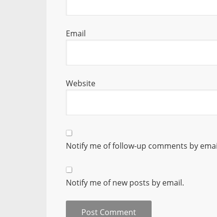
Email
Website
Notify me of follow-up comments by emai
Notify me of new posts by email.