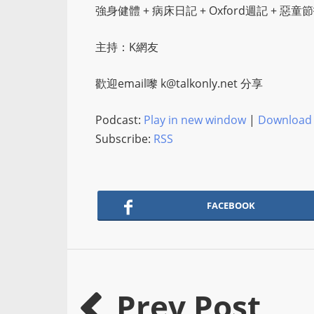
強身健體 + 病床日記 + Oxford週記 + 惡童
主持：K網友
歡迎email嚟
k@talkonly.net
分享
Podcast:
Play in new window
|
Download
Subscribe:
RSS
FACEBOOK
Prev Post