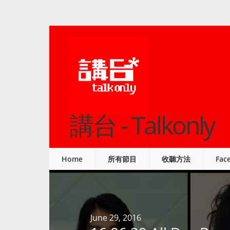
講台 - Talkonly
Home
所有節目
收聽方法
Fac
June 29, 2016