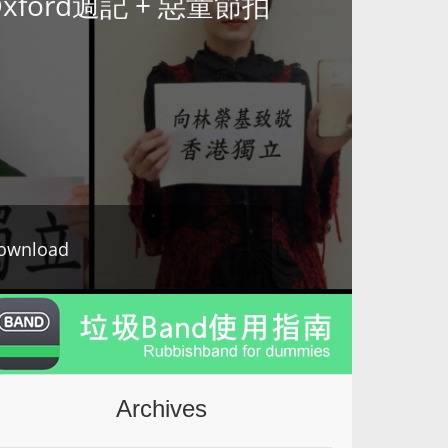
+ Oxford週記 + 惡童節拍
ownload
Archives