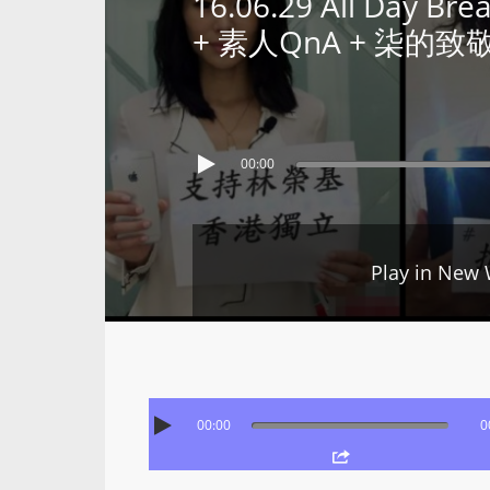
16.06.29 All Day
+ 素人QnA + 柒的致
00:00
Play in New
00:00
0