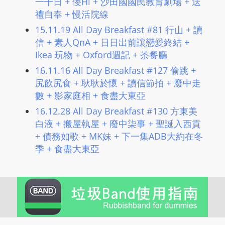
一千日 + 儍Hi + 沙田國國民教育劇場 + 送
禮自奉 + 慢活院線
15.11.19 All Day Breakfast #81 行山 + 讀
信 + 素人QnA + 日日出前讓戀愛終結 +
Ikea 玩物 + Oxford週記 + 茶餐廳
16.11.16 All Day Breakfast #127 偷跳 +
尻飲尻食 + 耿耿於懷 + 讀信節拍 + 廢中走
數 + 影家庭相 + 食盡大東亞
16.12.28 All Day Breakfast #130 方東美
白液 + 搬屋執屋 + 廢中柒事 + 聖誕入西貢
+ 債務如歌 + MK妹 + 下一集ADB大約在冬
季 + 食盡大東亞