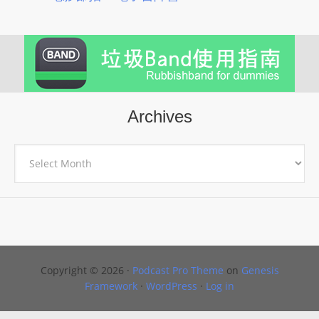
Archives
Archives
Copyright © 2026 ·
Podcast Pro Theme
on
Genesis
Framework
·
WordPress
·
Log in