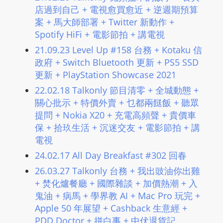
店過到自己 + 電視愈買愈近 + 逆週期預算
案 + 馬大師部署 + Twitter 新動作 +
Spotify HiFi + 電影節拍 + 講電視
21.09.23 Level Up #158 台務 + Kotaku 信
政府 + Switch Bluetooth 更新 + PS5 SSD
更新 + PlayStation Showcase 2021
22.02.18 Talkonly 節目清零 + 全城動態 +
關心批示 + 特價外賣 + 乜都兩餸飯 + 聽眾
提問 + Nokia X20 + 充電高頻聲 + 貴價車
保 + 拾玖生活 + 沉迷交友 + 電影節拍 + 講
電視
24.02.17 All Day Breakfast #302 回春
26.03.27 Talkonly 台務 + 我出豉油你出雞
+ 焚化爐餐廳 + 國際雜談 + 加價熱潮 + 入
鬼油 + 病馬 + 學界教 AI + Mac Pro 玩完 +
Apple 50 年展望 + Cashback 生意經 +
PDD Doctor + 拼白事 + 中伏退貨記