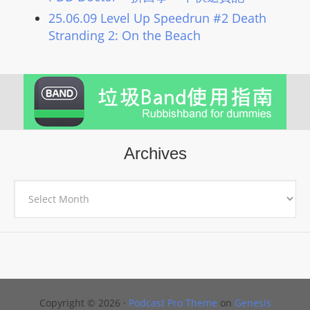
25.06.09 Level Up Speedrun #2 Death
Stranding 2: On the Beach
Archives
Archives
Copyright © 2026 ·
Podcast Pro Theme
on
Genesis