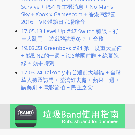
Survive + PS4 新主機消息 + No Man’s
Sky + Xbox x Gamescom + 香港電競節
2016 + VR 體驗日完場錄音
17.05.13 Level Up #47 Switch 雜談 + 孖
車大亂鬥 + 遊戲雜誌寒冬？ + 台務
19.03.23 Greenboys #94 第三度重大宣佈
+ 撼動NZ的一週 + iOS羊國前瞻 + 綠幕院
線 + 蘋果時刻
17.03.24 Talkonly 特首選前大辯論 + 全球
華人聽眾訪問 + 荃灣好去處 + 蘋果一週 +
講美劇 + 電影節拍 + 民主之父