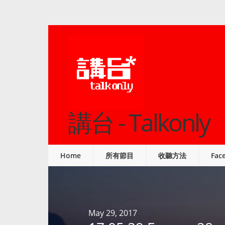
講台 - Talkonly
Home
所有節目
收聽方法
Fac
May 29, 2017