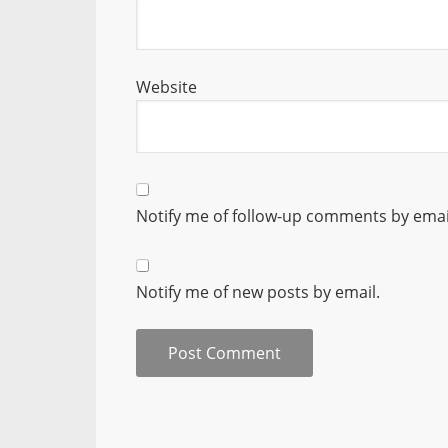
Website
Notify me of follow-up comments by emai
Notify me of new posts by email.