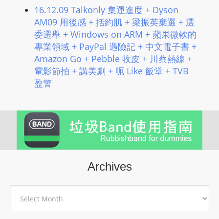
16.12.09 Talkonly 集運進度 + Dyson
AM09 用後感 + 括約肌 + 梁振英棄選 + 選
委選舉 + Windows on ARM + 蘋果微軟的
專業領域 + PayPal 遇險記 + 中文電子書 +
Amazon Go + Pebble 收皮 + 川蔡熱線 +
電影節拍 + 講美劇 + 呃 Like 飯堂 + TVB
盈警
Archives
Archives