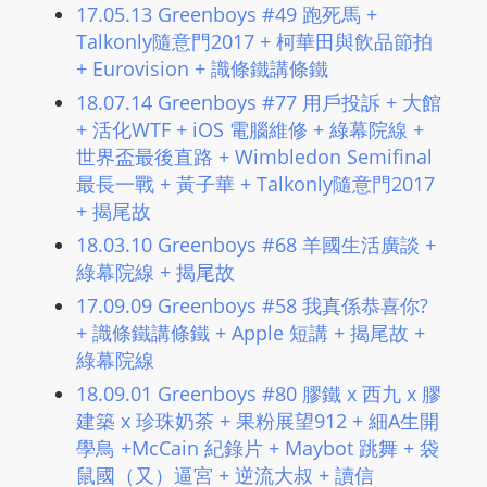
17.05.13 Greenboys #49 跑死馬 +
Talkonly隨意門2017 + 柯華田與飲品節拍
+ Eurovision + 識條鐵講條鐵
18.07.14 Greenboys #77 用戶投訴 + 大館
+ 活化WTF + iOS 電腦維修 + 綠幕院線 +
世界盃最後直路 + Wimbledon Semifinal
最長一戰 + 黃子華 + Talkonly隨意門2017
+ 揭尾故
18.03.10 Greenboys #68 羊國生活廣談 +
綠幕院線 + 揭尾故
17.09.09 Greenboys #58 我真係恭喜你?
+ 識條鐵講條鐵 + Apple 短講 + 揭尾故 +
綠幕院線
18.09.01 Greenboys #80 膠鐵 x 西九 x 膠
建築 x 珍珠奶茶 + 果粉展望912 + 細A生開
學鳥 +McCain 紀錄片 + Maybot 跳舞 + 袋
鼠國（又）逼宮 + 逆流大叔 + 讀信