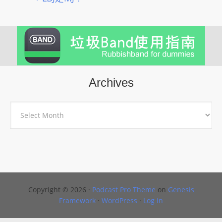
Archives
Archives
Copyright © 2026 ·
Podcast Pro Theme
on
Genesis
Framework
·
WordPress
·
Log in