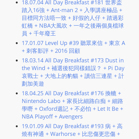
18.07.04 All Day Breakfast #181 世界盃
踏入16強 + Ant-man 2 + 入學講座極品 +
目標同方法唔一致 + 好假的人仔 + 踏過彩
虹橋 + NBA大風吹 + 一年之後兩個臭檔球
員 + 千年廢王
17.01.07 Level Up #39 聽眾來信 + 東京 A
+ 刺客影評 + 2016 回顧
18.03.14 All Day Breakfast #173 Dust in
the Wind + 補選後犯同樣錯誤？ + Pi Day
哀戰士 + 大地上的豹貓 + 讀信三連星 + 計
劃加美遊
18.04.25 All Day Breakfast #176 換轆 +
Nintendo Labo + 家長比細路白痴 + 細路
學嘢 + Oxford週記 + 不必怕 + Let It Be +
NBA Playoff + Avengers
19.01.09 All Day Breakfast #193 病 + 高
燒有神通 + Warhorse + 比悲傷更悲傷 +