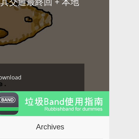
fg土耳其交通最終回 + 本地
ownload
Archives