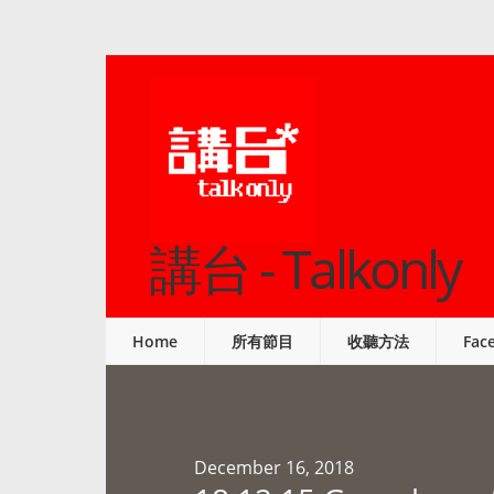
講台 - Talkonly
Home
所有節目
收聽方法
Fac
December 16, 2018