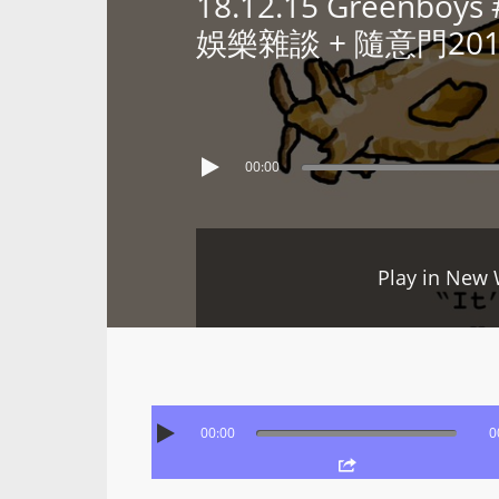
18.12.15 Greenb
娛樂雜談 + 隨意門201
00:00
Play in New
00:00
0