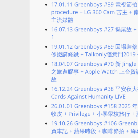
17.01.11 Greenboys #39 電視節拍 +
procedure + LG 360 Cam 苦
主流媒體
16.07.13 Greenboys #27 揭尾故
1
19.01.12 Greenboys #89 因
條鐵講條鐵 + Talkonly隨意門2019
18.04.07 Greenboys #70 新 Ji
之旅遊膠事 + Apple Watch 上台資
故
16.12.24 Greenboys #38 平安
Cards Against Humanity LIVE
26.01.01 Greenboys #158 20
收皮 + Privilege + 小學學校旅行
19.10.26 Greenboys #106 Gre
買車記 + 蘋果時段 + 咖啡節拍 + 綠幕院