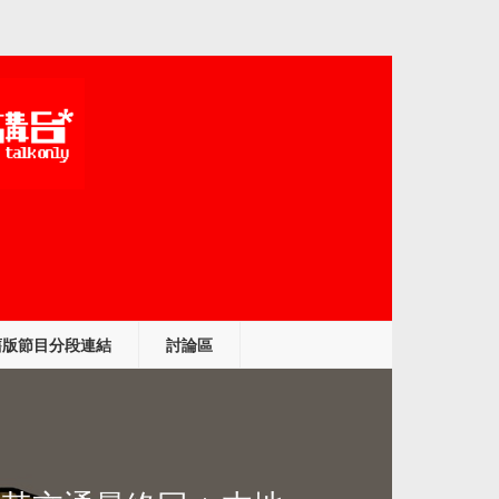
舊版節目分段連結
討論區