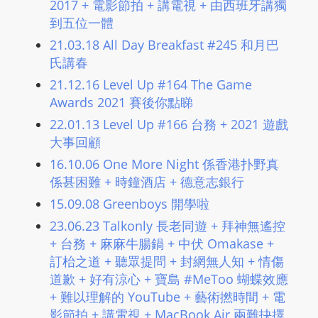
2017 + 電影節拍 + 講電視 + 由西班牙講獨
到五位一體
21.03.18 All Day Breakfast #245 和月巴
氏講春
21.12.16 Level Up #164 The Game
Awards 2021 賽後你點睇
22.01.13 Level Up #166 台務 + 2021 遊戲
大事回顧
16.10.06 One More Night 係香港扑野真
係甚困難 + 時鐘酒店 + 德意志銀行
15.09.08 Greenboys 開學啦
23.06.23 Talkonly 長老同遊 + 拜神無遙控
+ 台務 + 麻麻牛腸鍋 + 中伏 Omakase +
訂枱之道 + 聽眾提問 + 封網無人知 + 情傷
道歉 + 好有涼心 + 寶島 #MeToo 蝴蝶效應
+ 難以理解的 YouTube + 藝術撚時間 + 電
影節拍 + 講電視 + MacBook Air 兩難抉擇