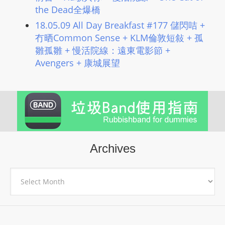
the Dead全爆橋
18.05.09 All Day Breakfast #177 儲閃咭 +
冇晒Common Sense + KLM倫敦短敍 + 孤
雛孤雛 + 慢活院線：遠東電影節 +
Avengers + 康城展望
Archives
Archives