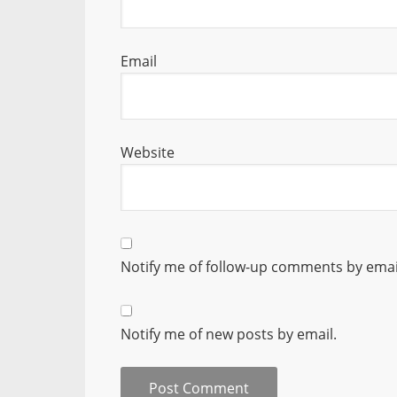
Email
Website
Notify me of follow-up comments by emai
Notify me of new posts by email.