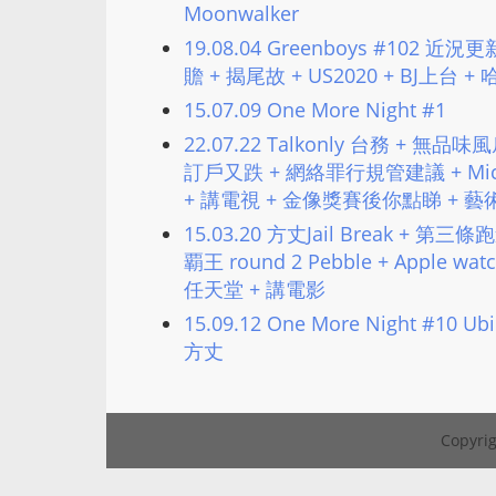
Moonwalker
19.08.04 Greenboys #102 
贍 + 揭尾故 + US2020 + BJ上台 
15.07.09 One More Night #1
22.07.22 Talkonly 台務 + 無品味風
訂戶又跌 + 網絡罪行規管建議 + Micr
+ 講電視 + 金像獎賽後你點睇 + 藝
15.03.20 方丈Jail Break +
覇王 round 2 Pebble + Apple wa
任天堂 + 講電影
15.09.12 One More Night #10 
方丈
Copyrig