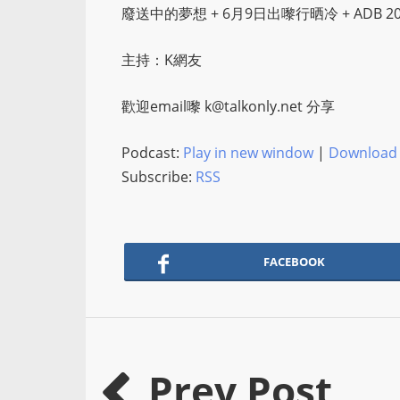
廢送中的夢想 + 6月9日出嚟行晒冷 + ADB 2
主持：K網友
歡迎email嚟
k@talkonly.net
分享
Podcast:
Play in new window
|
Download
Subscribe:
RSS
FACEBOOK
Prev Post