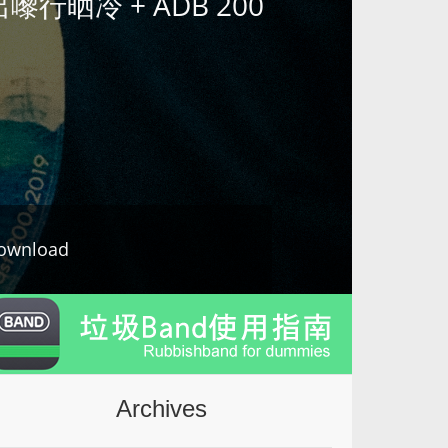
9日出嚟行晒冷 + ADB 200
ownload
Archives