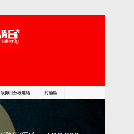
舊版節目分段連結
討論區