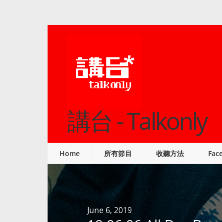
講台 - Talkonly
Home
所有節目
收聽方法
Fac
June 6, 2019