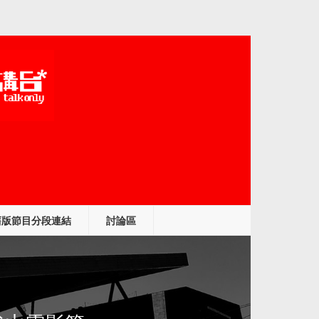
舊版節目分段連結
討論區