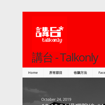
講台 - Talkonly
Home
所有節目
收聽方法
Fac
October 24, 2019