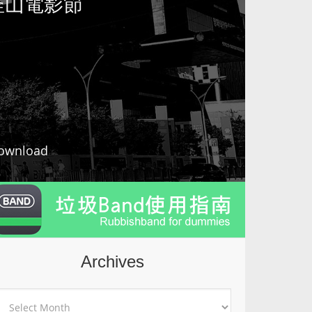
介+釜山電影節
ownload
Archives
rchives