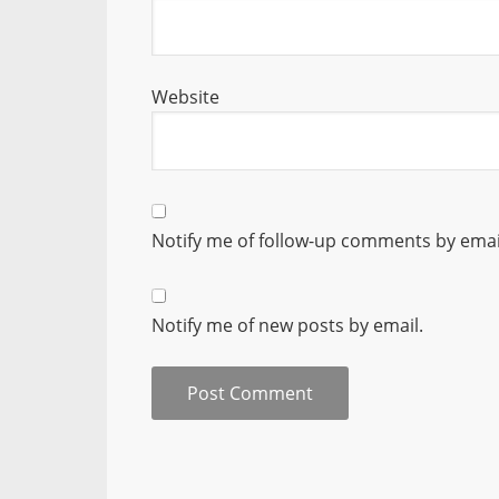
Website
Notify me of follow-up comments by emai
Notify me of new posts by email.