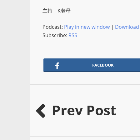
主持：K老母
Podcast:
Play in new window
|
Download
Subscribe:
RSS
FACEBOOK
Prev Post