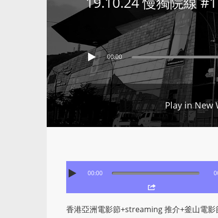
19.10.24 慢獨院線
00:00
Play in New
00:00
0
香港亞洲電影節+streaming 推介+釜山電影