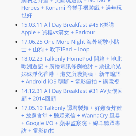
網易之野望 + 美圖玩遊戲 + No More
Heroes + Konami 音樂手機遊戲 + 過年玩
乜好
15.03.11 All Day Breakfast #45 K撚講
Apple + 買樓vs溝女 + Parkour
17.06.25 One More Night 海外駕駛小貼
士 + 山狗 + 吹下iPad + loop
18.02.23 Talkonly HomePod 開箱 + 地北
歐洲遊記 + 廣播電訊條例檢討 + 票投弟兄
姊妹淨化香港 + 港交所賤貨牆 + 新年蝗語
+ Android iOS 壟斷 + 電影節拍 + 講電視
14.12.31 All Day Breakfast #31 AV女優回
顧 + 2014回顧
17.05.19 Talkonly 譚君製麵 + 好難食炸雞
+ 放題食堂 + 聽眾來信 + WannaCry 風暴
+ Google I/O + 蘋果監察院 + 綿羊聽眾專
訪 + 電影節拍