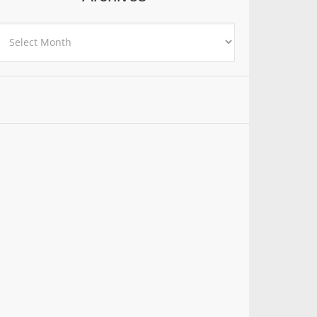
rchives