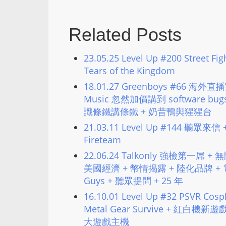
Related Posts
23.05.25 Level Up #200 Street Fig
Tears of the Kingdom
18.01.27 Greenboys #66 海外直播室
Music 忽然加價講到 software bu
識條鐵講條鐵 + 奶昔鴨與猩猩台
21.03.11 Level Up #144 聽眾來信 + P
Fireteam
22.06.24 Talkonly 強檢第一屌
美國經濟 + 幣情揭露 + 陸化品牌 + 電影節
Guys + 聽眾提問 + 25 年
16.10.01 Level Up #32 PSVR C
Metal Gear Survive + 紅白
大遊戲主機