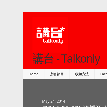
講台 - Talkonly
Home
所有節目
收聽方法
Fac
May 24, 2014