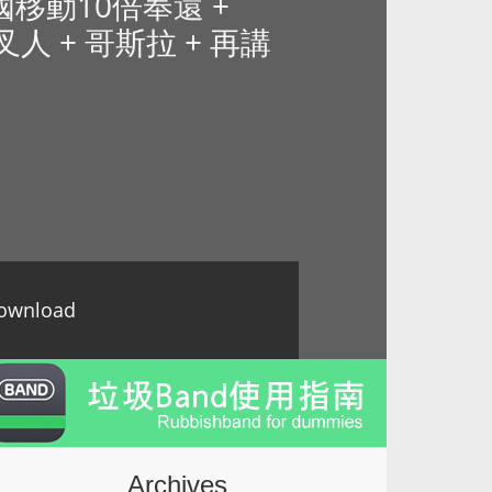
 中國移動10倍奉還 +
+ 交叉人 + 哥斯拉 + 再講
ownload
Archives