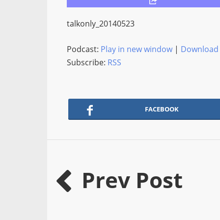
talkonly_20140523
Podcast:
Play in new window
|
Download
Subscribe:
RSS
FACEBOOK
Prev Post