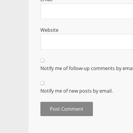
Website
Notify me of follow-up comments by emai
Notify me of new posts by email.