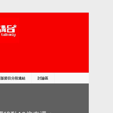
舊版節目分段連結
討論區