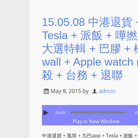
15.05.08 中港退貨 
Tesla + 派飯 + 嘩
大選特輯 + 巴膠 + 
wall + Apple wat
殺 + 台務 + 退聯
May 8, 2015
by
admin
00:00
0
Play in New Window
中港退貨 + 風筒 + 九巴app + Tesla + 派飯