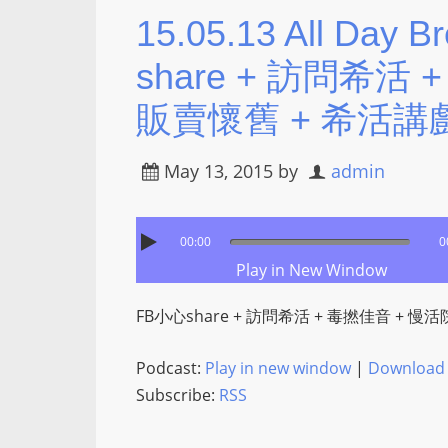
15.05.13 All Day 
share + 訪問希活
販賣懷舊 + 希活講
May 13, 2015
by
admin
00:00
0
Play in New Window
FB小心share + 訪問希活 + 毒撚佳音 + 慢
Podcast:
Play in new window
|
Download
Subscribe:
RSS