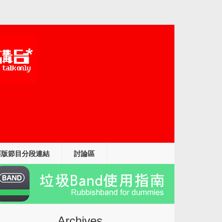
舊版節目分段連結
討論區
Archives