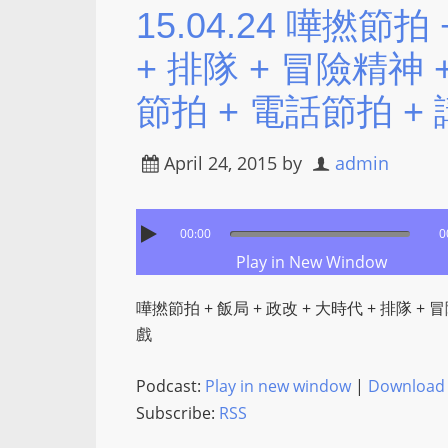
15.04.24 嘩撚節拍
+ 排隊 + 冒險精神 + 
節拍 + 電話節拍 +
April 24, 2015
by
admin
00:00
0
Play in New Window
嘩撚節拍 + 飯局 + 政改 + 大時代 + 排隊 + 冒
戲
Podcast:
Play in new window
|
Download
Subscribe:
RSS