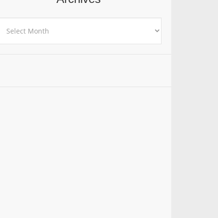
rchives