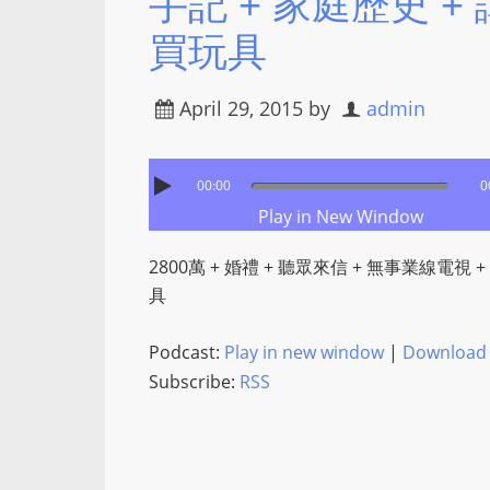
手記 + 家庭歷史 +
買玩具
April 29, 2015
by
admin
00:00
0
Play in New Window
2800萬 + 婚禮 + 聽眾來信 + 無事業線電視 
具
Podcast:
Play in new window
|
Download
Subscribe:
RSS