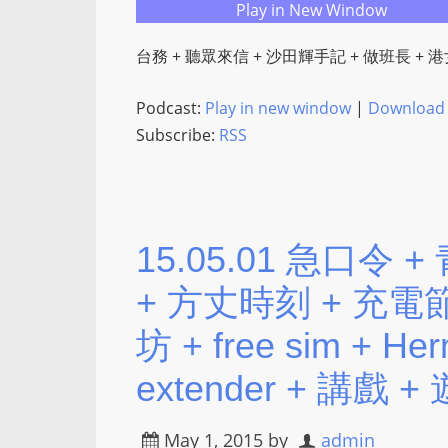
Play in New Window
台務 + 聽眾來信 + 沙田輝手記 + 做班長 + 
Podcast:
Play in new window
|
Download
Subscribe:
RSS
15.05.01 急口令 
+ 方丈時刻 + 充電
坊 + free sim + Her
extender + 講戲 
May 1, 2015
by
admin